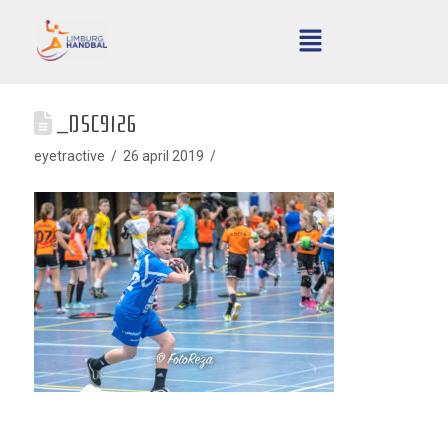
_DSC9126
eyetractive
26 april 2019