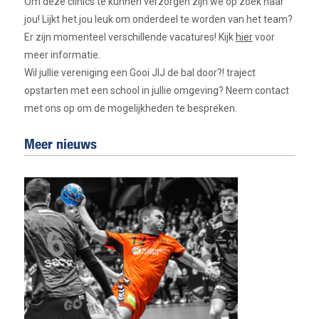
Om deze clinics te kunnen verzorgen zijn we op zoek naar
jou! Lijkt het jou leuk om onderdeel te worden van het team?
Er zijn momenteel verschillende vacatures! Kijk
hier
voor
meer informatie.
Wil jullie vereniging een Gooi JIJ de bal door?! traject
opstarten met een school in jullie omgeving? Neem contact
met ons op om de mogelijkheden te bespreken.
Meer nieuws