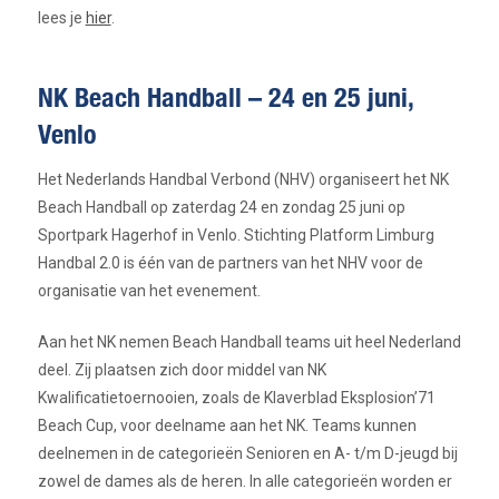
lees je
hier
.
NK Beach Handball – 24 en 25 juni,
Venlo
Het Nederlands Handbal Verbond (NHV) organiseert het NK
Beach Handball op zaterdag 24 en zondag 25 juni op
Sportpark Hagerhof in Venlo. Stichting Platform Limburg
Handbal 2.0 is één van de partners van het NHV voor de
organisatie van het evenement.
Aan het NK nemen Beach Handball teams uit heel Nederland
deel. Zij plaatsen zich door middel van NK
Kwalificatietoernooien, zoals de Klaverblad Eksplosion’71
Beach Cup, voor deelname aan het NK. Teams kunnen
deelnemen in de categorieën Senioren en A- t/m D-jeugd bij
zowel de dames als de heren. In alle categorieën worden er