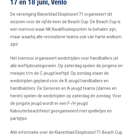
17 en 18 juni, Venlo
De vereniging Klaverblad Eksplosion’71 organiseert dit
seizoen voor de vijfde keer de Beach Cup. De Beach Cup is
een toernooi waar NK Kwalificatiepunten te behalen zijn,
maar waarbij alle recreatieve teams ook van harte welkom
zijn!
Het toernooi organiseert wedstrijden voor handballers uit
alle leeftijdscategorieën. Op zaterdag spelen de jongens en
meisjes t/m de C-jeugd leeftijd. Op zondag staan de
wedstrijden gepland voor de B-jeugd handballers en
handbalsters. De Senioren en A-jeugd teams (dames en
heren) spelen de wedstrijden op zaterdag én zondag. Voor
de jongste jeugd wordt er een F-/H-jeugd
Kabouterbeachfeest georganiseerd met spelletjes en
partijtjes.
Alle informatie over de Klaverblad Eksplosion’71 Beach Cup