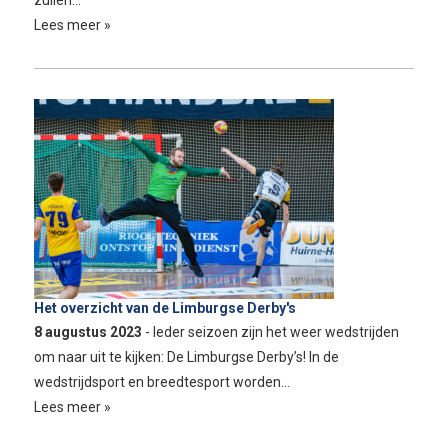
Lees meer »
Het overzicht van de Limburgse Derby's
8 augustus 2023
- Ieder seizoen zijn het weer wedstrijden
om naar uit te kijken: De Limburgse Derby’s! In de
wedstrijdsport en breedtesport worden…
Lees meer »