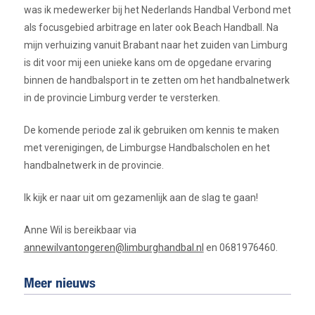
was ik medewerker bij het Nederlands Handbal Verbond met
als focusgebied arbitrage en later ook Beach Handball. Na
mijn verhuizing vanuit Brabant naar het zuiden van Limburg
is dit voor mij een unieke kans om de opgedane ervaring
binnen de handbalsport in te zetten om het handbalnetwerk
in de provincie Limburg verder te versterken.
De komende periode zal ik gebruiken om kennis te maken
met verenigingen, de Limburgse Handbalscholen en het
handbalnetwerk in de provincie.
Ik kijk er naar uit om gezamenlijk aan de slag te gaan!
Anne Wil is bereikbaar via
annewilvantongeren@limburghandbal.nl
en 0681976460.
Meer nieuws