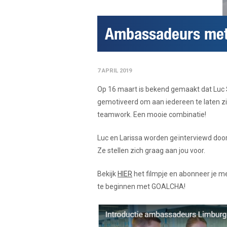
Ambassadeurs met
7 APRIL 2019
Op 16 maart is bekend gemaakt dat Luc S
gemotiveerd om aan iedereen te laten zie
teamwork. Een mooie combinatie!
Luc en Larissa worden geïnterviewd doo
Ze stellen zich graag aan jou voor.
Bekijk
HIER
het filmpje en abonneer je m
te beginnen met GOALCHA!