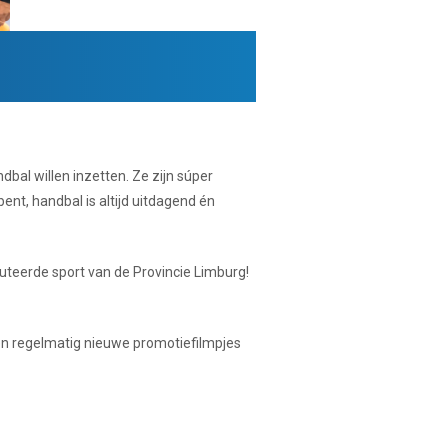
al willen inzetten. Ze zijn súper
ent, handbal is altijd uitdagend én
teerde sport van de Provincie Limburg!
en regelmatig nieuwe promotiefilmpjes