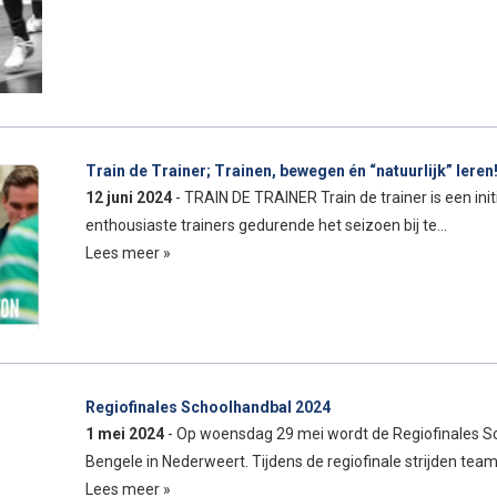
Train de Trainer; Trainen, bewegen én “natuurlijk” leren
12 juni 2024
- TRAIN DE TRAINER Train de trainer is een in
enthousiaste trainers gedurende het seizoen bij te…
Lees meer »
Regiofinales Schoolhandbal 2024
1 mei 2024
- Op woensdag 29 mei wordt de Regiofinales S
Bengele in Nederweert. Tijdens de regiofinale strijden tea
Lees meer »