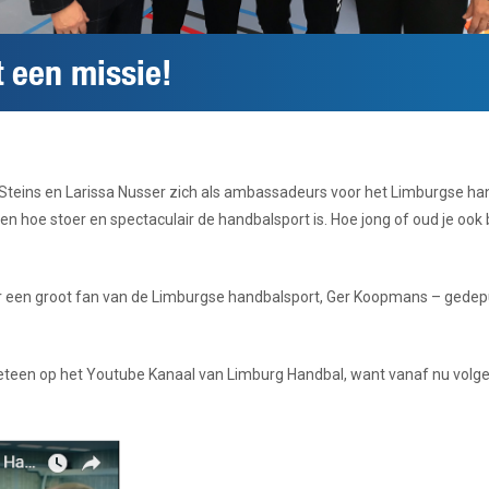
 een missie!
teins en Larissa Nusser zich als ambassadeurs voor het Limburgse handb
n hoe stoer en spectaculair de handbalsport is. Hoe jong of oud je ook b
r een groot fan van de Limburgse handbalsport, Ger Koopmans – gedepu
eteen op het Youtube Kanaal van Limburg Handbal, want vanaf nu volg