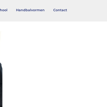
hool
Handbalvormen
Contact