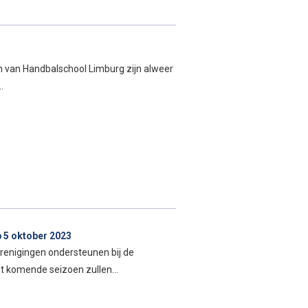
n van Handbalschool Limburg zijn alweer
…
 5 oktober 2023
renigingen ondersteunen bij de
 Het komende seizoen zullen…