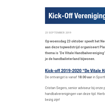
Kick-Off Verenigin
23 SEPTEMBER 2019
Op woensdag 23 oktober speelt het Ne
aan deze topwedstrijd organiseert Pla
thema is ‘De Vitale Handbalvereniging
je de handbalinterland bijwonen.
Kick-off 2019-2020 “De Vitale 
De ontvangst is vanaf
18.00 uur
in Sport
Cristan Segers, senior adviseur bij onze
handbalverenigingen van deze tijd. Hier
bezig zijn!