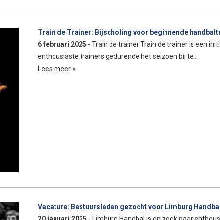
Train de Trainer: Bijscholing voor beginnende handbalt
6 februari 2025
- Train de trainer Train de trainer is een i
enthousiaste trainers gedurende het seizoen bij te…
Lees meer »
Vacature: Bestuursleden gezocht voor Limburg Handba
20 januari 2025
- Limburg Handbal is op zoek naar enthous