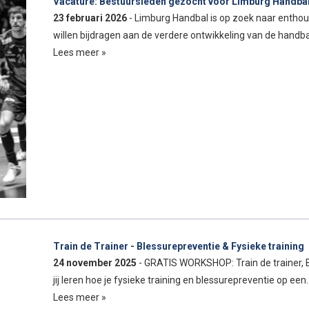
Vacature: Bestuursleden gezocht voor Limburg Handba
23 februari 2026
- Limburg Handbal is op zoek naar entho
willen bijdragen aan de verdere ontwikkeling van de handb
Lees meer »
Train de Trainer - Blessurepreventie & Fysieke training
24 november 2025
- GRATIS WORKSHOP: Train de trainer, Bl
jij leren hoe je fysieke training en blessurepreventie op een
Lees meer »