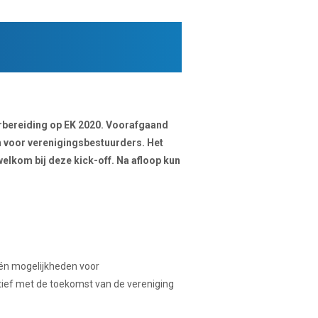
rbereiding op EK 2020.
Voorafgaand
n voor verenigingsbestuurders. Het
elkom bij deze kick-off. Na afloop kun
n én mogelijkheden voor
ctief met de toekomst van de vereniging