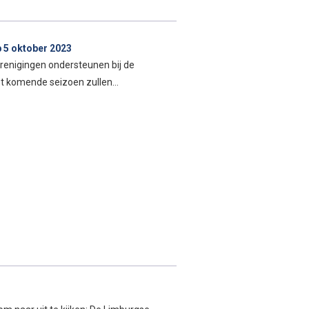
 5 oktober 2023
renigingen ondersteunen bij de
 Het komende seizoen zullen…