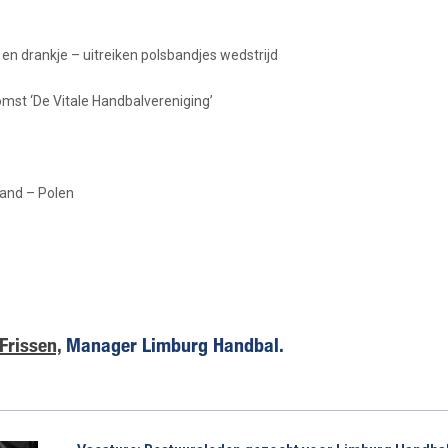
drankje – uitreiken polsbandjes wedstrijd
t ‘De Vitale Handbalvereniging’
and – Polen
Frissen,
Manager Limburg Handbal.