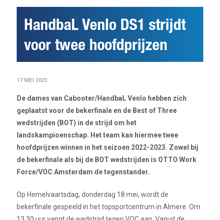
HandbaL Venlo DS1 strijdt
voor twee hoofdprijzen
17 MEI 2023
De dames van Cabooter/HandbaL Venlo hebben zich
geplaatst voor de bekerfinale en de Best of Three
wedstrijden (BOT) in de strijd om het
landskampioenschap. Het team kan hiermee twee
hoofdprijzen winnen in het seizoen 2022-2023. Zowel bij
de bekerfinale als bij de BOT wedstrijden is OTTO Work
Force/VOC Amsterdam de tegenstander.
Op Hemelvaartsdag, donderdag 18 mei, wordt de
bekerfinale gespeeld in het topsportcentrum in Almere. Om
13.30 uur vangt de wedstrijd tegen VOC aan. Vanuit de