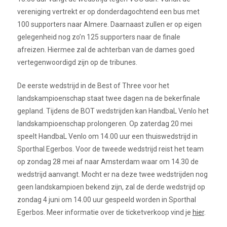
vereniging vertrekt er op donderdagochtend een bus met
100 supporters naar Almere. Daarnaast zullen er op eigen
gelegenheid nog zo’n 125 supporters naar de finale
afreizen. Hiermee zal de achterban van de dames goed
vertegenwoordigd zijn op de tribunes.
De eerste wedstrijd in de Best of Three voor het
landskampioenschap staat twee dagen na de bekerfinale
gepland. Tijdens de BOT wedstrijden kan HandbaL Venlo het
landskampioenschap prolongeren. Op zaterdag 20 mei
speelt HandbaL Venlo om 14.00 uur een thuiswedstrijd in
Sporthal Egerbos. Voor de tweede wedstrijd reist het team
op zondag 28 mei af naar Amsterdam waar om 14.30 de
wedstrijd aanvangt. Mocht er na deze twee wedstrijden nog
geen landskampioen bekend zijn, zal de derde wedstrijd op
zondag 4 juni om 14.00 uur gespeeld worden in Sporthal
Egerbos. Meer informatie over de ticketverkoop vind je
hier
.