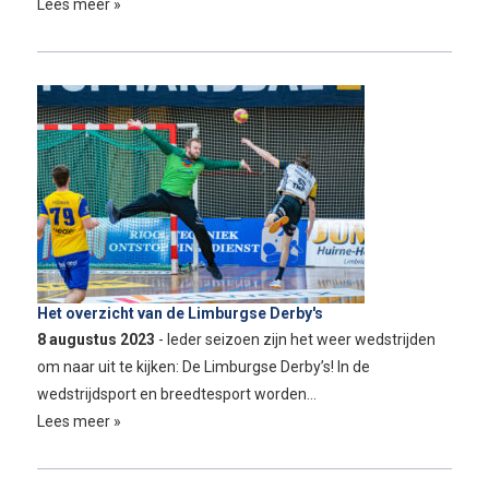
Lees meer »
Het overzicht van de Limburgse Derby's
8 augustus 2023
- Ieder seizoen zijn het weer wedstrijden
om naar uit te kijken: De Limburgse Derby’s! In de
wedstrijdsport en breedtesport worden…
Lees meer »