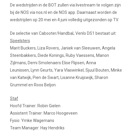
De wedstrijden in de BOT zullen via livestream te volgen zijn
bij de NOS via nos.nl en de NOS app. Daarnaast worden de
wedstrijden op 20 mei en 4 juni volledig uitgezonden op TV.
De selectie van Cabooter/HandbaL Venlo DS1 bestaat uit:
Speelsters
Marit Buckers, Liza Rovers, Janiek van Sleeuwen, Angela
Steenbakkers, Diede Konings, Ruby Vaessens, Manon
Zijlmans, Demi Smolenaers Elise Flipsen, Anna
Leunissen, Lynn Geurts, Yara Vlaswinkel, Sjuul Bouten, Minke
van Katwijk, Pien de Swart, Lisanne Kruijswijk, Sharon
Grummel en Roos Beljon.
Staf
Hoofd Trainer: Robin Gielen
Assistent Trainer: Marco Hoogeveen
Fysio: Ymke Wagemans
Team Manager: Hay Hendriks