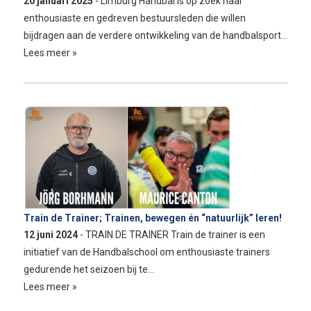
20 januari 2025
- Limburg Handbal is op zoek naar
enthousiaste en gedreven bestuursleden die willen
bijdragen aan de verdere ontwikkeling van de handbalsport…
Lees meer »
Train de Trainer; Trainen, bewegen én “natuurlijk” leren!
12 juni 2024
- TRAIN DE TRAINER Train de trainer is een
initiatief van de Handbalschool om enthousiaste trainers
gedurende het seizoen bij te…
Lees meer »