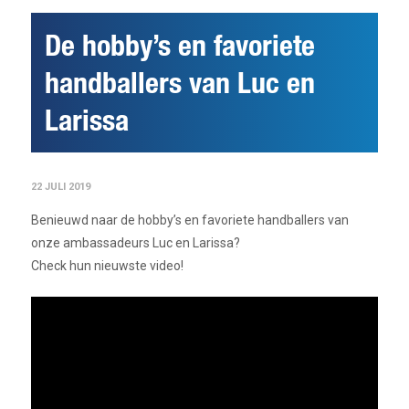
De hobby’s en favoriete
handballers van Luc en
Larissa
22 JULI 2019
Benieuwd naar de hobby’s en favoriete handballers van
onze ambassadeurs Luc en Larissa?
Check hun nieuwste video!