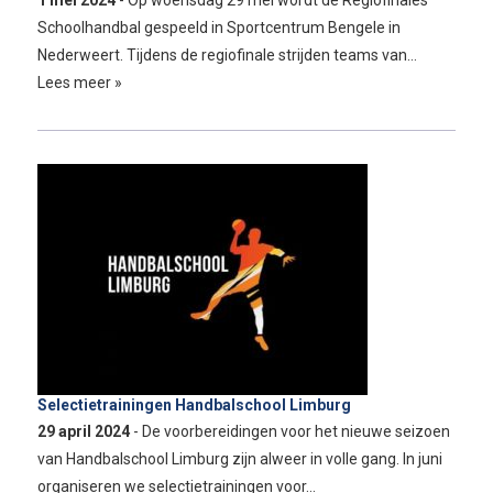
1 mei 2024
- Op woensdag 29 mei wordt de Regiofinales
Schoolhandbal gespeeld in Sportcentrum Bengele in
Nederweert. Tijdens de regiofinale strijden teams van…
Lees meer »
Selectietrainingen Handbalschool Limburg
29 april 2024
- De voorbereidingen voor het nieuwe seizoen
van Handbalschool Limburg zijn alweer in volle gang. In juni
organiseren we selectietrainingen voor…