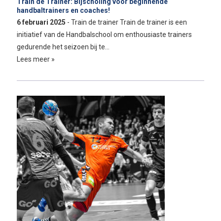
Train de Trainer: Bijscholing voor beginnende
handbaltrainers en coaches!
6 februari 2025
- Train de trainer Train de trainer is een
initiatief van de Handbalschool om enthousiaste trainers
gedurende het seizoen bij te…
Lees meer »