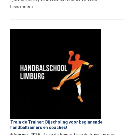
Lees meer »
Train de Trainer: Bijscholing voor beginnende
handbaltrainers en coaches!
6 februari 2025
- Train de trainer Train de trainer is een