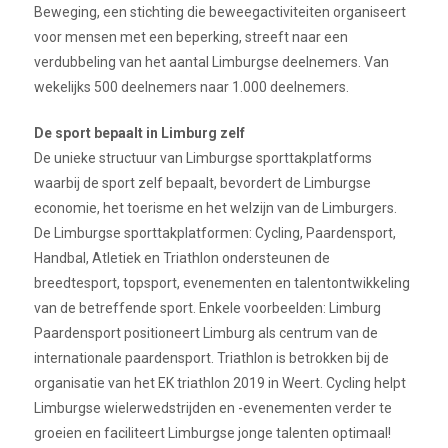
Beweging, een stichting die beweegactiviteiten organiseert
voor mensen met een beperking, streeft naar een
verdubbeling van het aantal Limburgse deelnemers. Van
wekelijks 500 deelnemers naar 1.000 deelnemers.
De sport bepaalt in Limburg zelf
De unieke structuur van Limburgse sporttakplatforms
waarbij de sport zelf bepaalt, bevordert de Limburgse
economie, het toerisme en het welzijn van de Limburgers.
De Limburgse sporttakplatformen: Cycling, Paardensport,
Handbal, Atletiek en Triathlon ondersteunen de
breedtesport, topsport, evenementen en talentontwikkeling
van de betreffende sport. Enkele voorbeelden: Limburg
Paardensport positioneert Limburg als centrum van de
internationale paardensport. Triathlon is betrokken bij de
organisatie van het EK triathlon 2019 in Weert. Cycling helpt
Limburgse wielerwedstrijden en -evenementen verder te
groeien en faciliteert Limburgse jonge talenten optimaal!