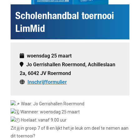
Scholenhandbal toernooi
LimMid
woensdag 25 maart
Jo Gerrishallen Roermond, Achilleslaan
2a, 6042 JV Roermond
Inschrijfformulier
Waar: Jo Gerrishallen Roermond
Wanneer: woensdag 25 maart
Hoelaat: vanaf 9.00 uur
Zit jij in groep 7 of 8 en lijkt het je leuk om deel te nemen aan
dit toernooi?