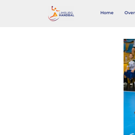
Home
Over