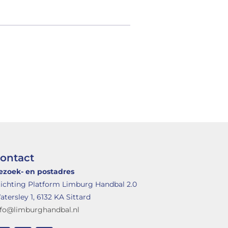
ontact
ezoek- en postadres
tichting Platform Limburg Handbal 2.0
tersley 1, 6132 KA Sittard
nfo@limburghandbal.nl