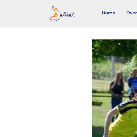
Home
Over