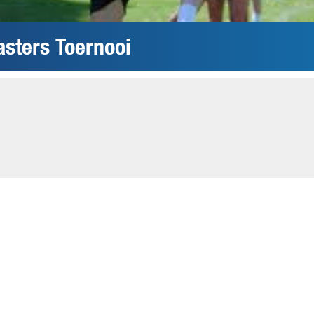
sters Toernooi