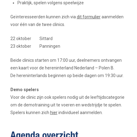
Praktijk, spelen volgens speelwijze
Geïnteresseerden kunnen zich via
dit formulier
aanmelden
voor één van de twee clinics.
22 oktober Sittard
23 oktober Panningen
Beide clinics starten om 17:00 uur, deelnemers ontvangen
een kaart voor de hereninterland Nederland – Polen B.
De hereninterlands beginnen op beide dagen om 19:30 uur.
Demo spelers
Voor de clinic zijn ook spelers nodig uit de leeftijdscategorie
om de demotraining uit te voeren en wedstrijdje te spelen.
Spelers kunnen zich
hier
individueel aanmelden.
Agenda overzicht