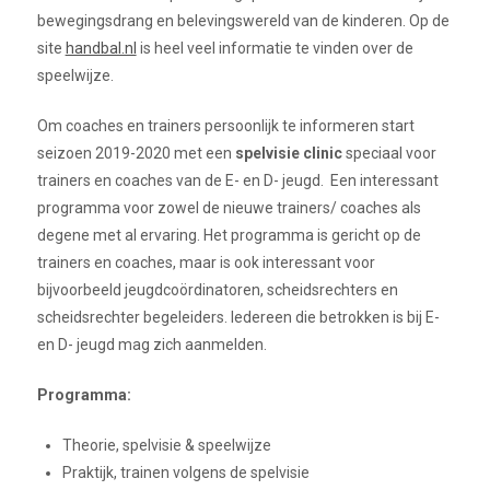
bewegingsdrang en belevingswereld van de kinderen. Op de
site
handbal.nl
is heel veel informatie te vinden over de
speelwijze.
Om coaches en trainers persoonlijk te informeren start
seizoen 2019-2020 met een
spelvisie clinic
speciaal voor
trainers en coaches van de E- en D- jeugd. Een interessant
programma voor zowel de nieuwe trainers/ coaches als
degene met al ervaring. Het programma is gericht op de
trainers en coaches, maar is ook interessant voor
bijvoorbeeld jeugdcoördinatoren, scheidsrechters en
scheidsrechter begeleiders. Iedereen die betrokken is bij E-
en D- jeugd mag zich aanmelden.
Programma:
Theorie, spelvisie & speelwijze
Praktijk, trainen volgens de spelvisie