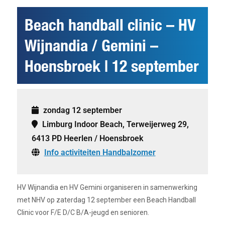
Beach handball clinic – HV
Wijnandia / Gemini –
Hoensbroek | 12 september
zondag 12 september
Limburg Indoor Beach, Terweijerweg 29,
6413 PD Heerlen / Hoensbroek
Info activiteiten Handbalzomer
HV Wijnandia en HV Gemini organiseren in samenwerking
met NHV op zaterdag 12 september een Beach Handball
Clinic voor F/E D/C B/A-jeugd en senioren.